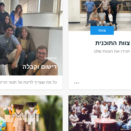
צוות
צוות התוכנית
הכירו את הצוות שלנו
הרשמה
רישום וקבלה
כל מה שצריך לדעת על תנאי הריש