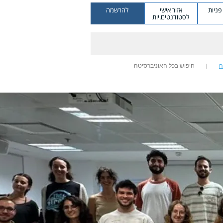
ניות
אזור אישי
להרשמה
לסטודנטים.יות
ה
חיפוש בכל האוניברסיטה