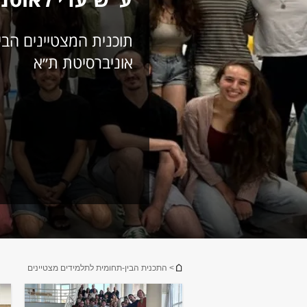
תוכנית המצטיינים הבי
אוניברסיטת ת״א
הינך נמצא כאן
> התכנית הבין-תחומית לתלמידים מצטיינים