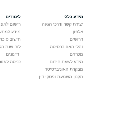
מידע כללי
לימודים
יצירת קשר ודרכי הגעה
רישום לאונ
אלפון
מידע למתענ
דרושים
חישוב סיכוי
נהלי האוניברסיטה
לוח שנת הל
מכרזים
ידיעונים
מידע לשעת חירום
כניסה לאזור
מבקרת האוניברסיטה
תקנון משמעת ופסקי דין