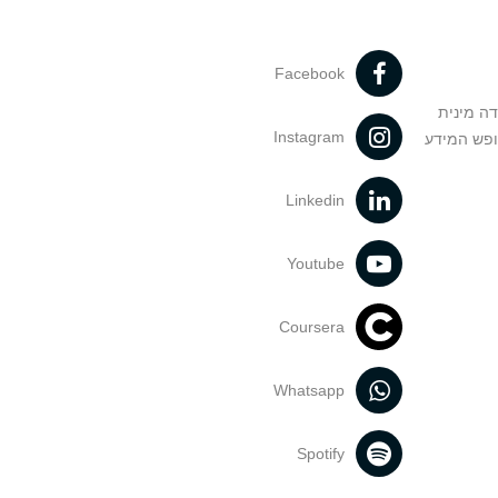
Facebook
דה מינית
Instagram
ופש המידע
Linkedin
Youtube
Coursera
Whatsapp
Spotify