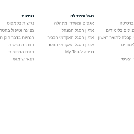
סגל ומינהלה
נגישות
יברסיטה
אגפים ומשרדי מינהלה
נגישות בקמפוס
יינים בלימודים
ארגון הסגל המנהלי
מניעה וטיפול בהטר
י קבלה לתואר ראשון
ארגון הסגל האקדמי הבכיר
הנחיות בדבר חוק ח
ימודים
ארגון הסגל האקדמי הזוטר
הצהרת נגישות
כניסה ל-My Tau
הגנת הפרטיות
 האישי
תנאי שימוש